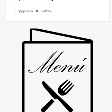
cppjrubio
03/06/2026