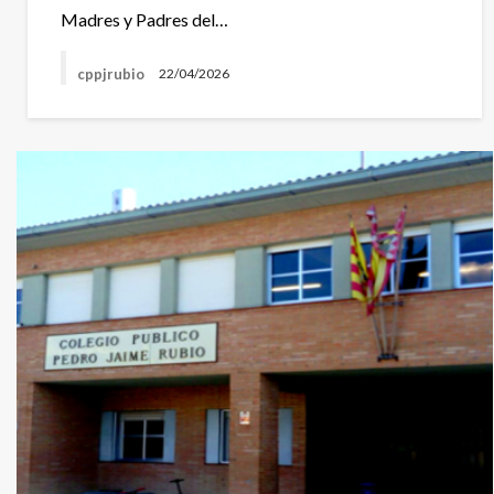
Madres y Padres del…
cppjrubio
22/04/2026