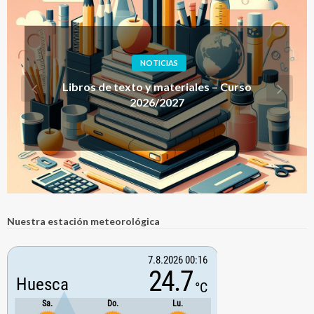
COMEDOR ESCOLAR
INFORMACIÓN INSTITUCIONAL
NOTICIAS
Ayudas de comedor y becas de material
curricular – Curso 2026/27
Nuestra estación meteorológica