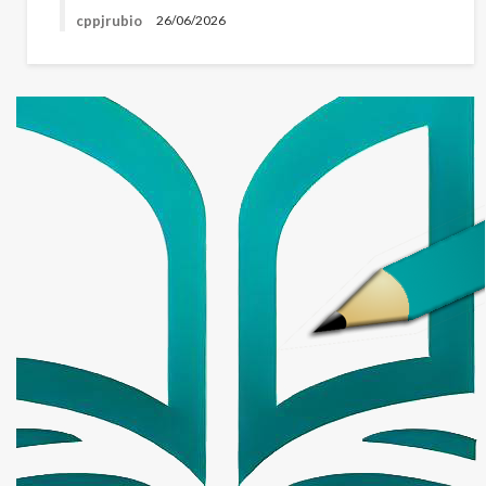
cppjrubio
26/06/2026