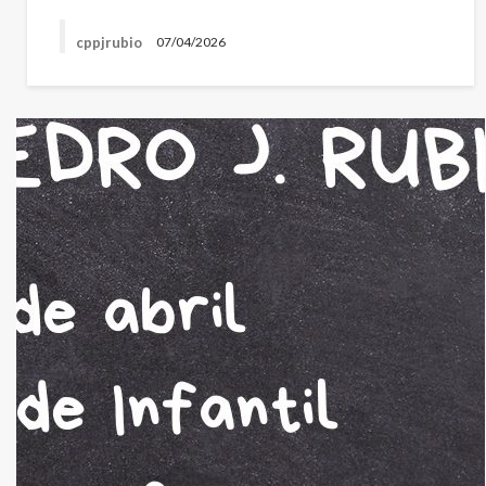
cppjrubio
07/04/2026