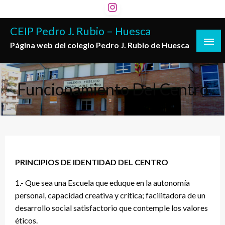
Saltar
al
CEIP Pedro J. Rubio – Huesca
contenido
Página web del colegio Pedro J. Rubio de Huesca
Funcionamiento Del Centro
PRINCIPIOS DE IDENTIDAD DEL CENTRO
1.- Que sea una Escuela que eduque en la autonomía
personal, capacidad creativa y crítica; facilitadora de un
desarrollo social satisfactorio que contemple los valores
éticos.