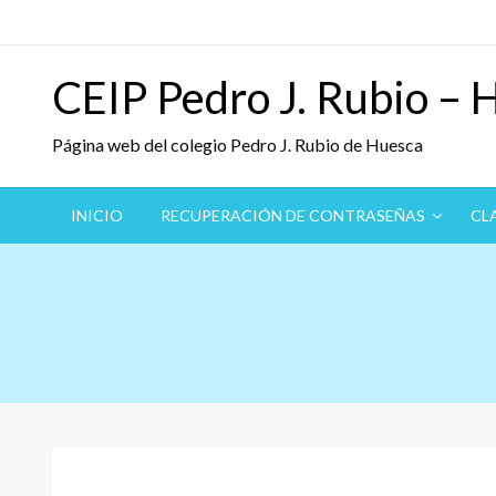
Saltar
al
contenido
CEIP Pedro J. Rubio – 
Página web del colegio Pedro J. Rubio de Huesca
INICIO
RECUPERACIÓN DE CONTRASEÑAS
CL