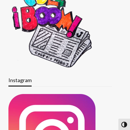
Instagram
Altern