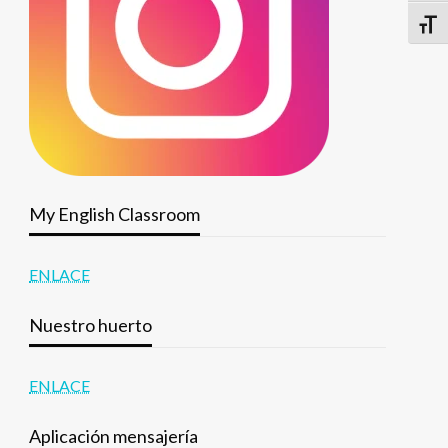
Alter
My English Classroom
ENLACE
Nuestro huerto
ENLACE
Aplicación mensajería