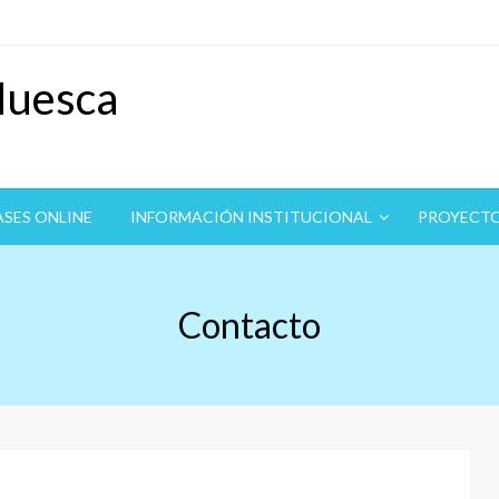
Huesca
ASES ONLINE
INFORMACIÓN INSTITUCIONAL
PROYECT
Contacto