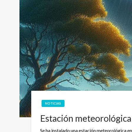
NOTICIAS
Estación meteorológica
Se ha instalado una estación meteorológica en