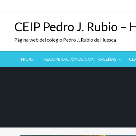
Saltar
al
contenido
CEIP Pedro J. Rubio – 
Página web del colegio Pedro J. Rubio de Huesca
INICIO
RECUPERACIÓN DE CONTRASEÑAS
CL