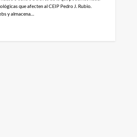
tológicas que afecten al CEIP Pedro J. Rubio.
 webs y almacena…