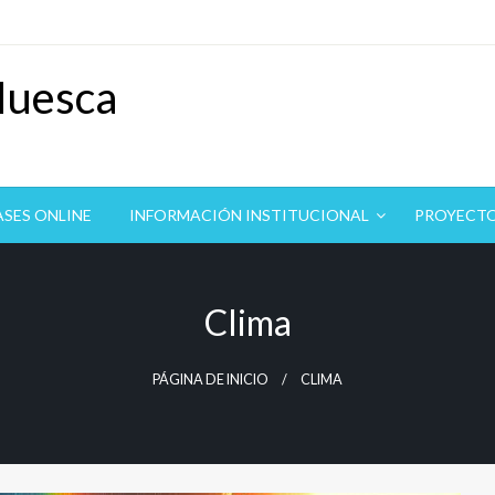
Huesca
ASES ONLINE
INFORMACIÓN INSTITUCIONAL
PROYECT
Clima
PÁGINA DE INICIO
CLIMA