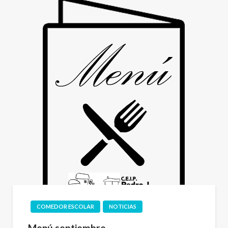
COMEDOR ESCOLAR
NOTICIAS
Menú septiembre