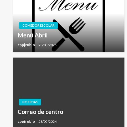
COMEDOR ESCOLAR
Menú Abril
cppjrubio
28/03/2025
NOTICIAS
Correo de centro
cppjrubio
28/05/2024