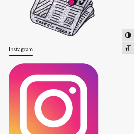
Altern
Instagram
Alter