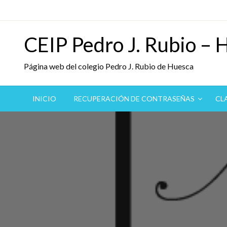
Saltar
al
contenido
CEIP Pedro J. Rubio – 
Página web del colegio Pedro J. Rubio de Huesca
INICIO
RECUPERACIÓN DE CONTRASEÑAS
CL