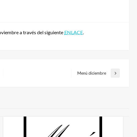
oviembre a través del siguiente
ENLACE
.
Menú diciembre
Entrada
siguiente