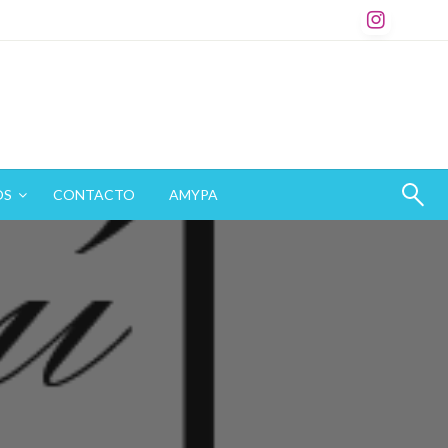
OS
CONTACTO
AMYPA