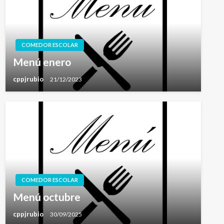
COMEDOR ESCOLAR
Menú enero
cppjrubio
21/12/2023
COMEDOR ESCOLAR
Menú octubre
cppjrubio
30/09/2025