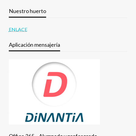
Nuestro huerto
ENLACE
Aplicación mensajería
Office 365 – Alumnado y profesorado