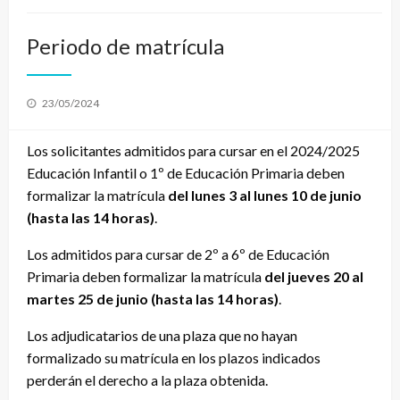
Periodo de matrícula
Publicado
23/05/2024
el
Los solicitantes admitidos para cursar en el 2024/2025
Educación Infantil o 1º de Educación Primaria deben
formalizar la matrícula
del lunes 3 al lunes 10 de junio
(hasta las 14 horas)
.
Los admitidos para cursar de 2º a 6º de Educación
Primaria deben formalizar la matrícula
del jueves 20 al
martes 25 de junio
(hasta las 14 horas)
.
Los adjudicatarios de una plaza que no hayan
formalizado su matrícula en los plazos indicados
perderán el derecho a la plaza obtenida.