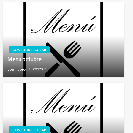
COMEDOR ESCOLAR
Menú octubre
cppjrubio
30/09/2025
COMEDOR ESCOLAR