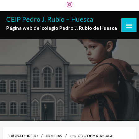
Saltar
al
CEIP Pedro J. Rubio – Huesca
contenido
Página web del colegio Pedro J. Rubio de Huesca
PÁGINA DE INICIO
NOTICIAS
PERIODO DE MATRÍCULA