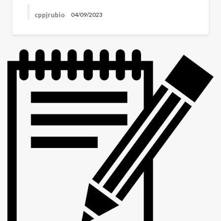
cppjrubio
04/09/2023