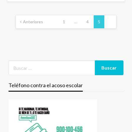
Navegación
de
Anteriores
1
…
4
5
entradas
Teléfono contra el acoso escolar